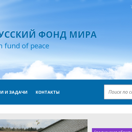
УССКИЙ ФОНД МИРА
n fund of peace
И И ЗАДАЧИ
КОНТАКТЫ