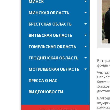
МИНСК
МИНСКАЯ ОБЛАСТЬ
БРЕСТСКАЯ ОБЛАСТЬ
ВИТЕБСКАЯ ОБЛАСТЬ
ГОМЕЛЬСКАЯ ОБЛАСТЬ
ГРОДНЕНСКАЯ ОБЛАСТЬ
Ветера
фонда м
МОГИЛЕВСКАЯ ОБЛАСТЬ
Чем дал
Отечес
ПРЕССА О НАС
Бралков
Лошковс
достала
ВИДЕОНОВОСТИ
Благода
подарки
комисса