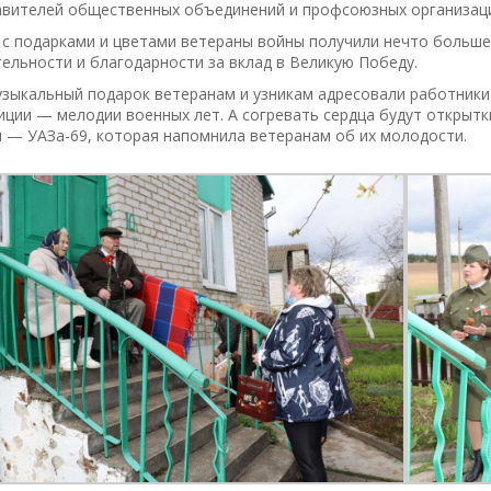
авителей общественных объединений и профсоюзных организаци
с подарками и цветами ветераны войны получили нечто большее
ельности и благодарности за вклад в Великую Победу.
зыкальный подарок ветеранам и узникам адресовали работники 
ции — мелодии военных лет. А согревать сердца будут открытк
 — УАЗа-69, которая напомнила ветеранам об их молодости.