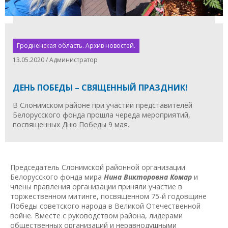
Гродненская область. Архив новостей.
13.05.2020 / Администратор
ДЕНЬ ПОБЕДЫ – СВЯЩЕННЫЙ ПРАЗДНИК!
В Слонимском районе при участии представителей
Белорусского фонда прошла череда мероприятий,
посвященных Дню Победы 9 мая.
Председатель Слонимской районной организации
Белорусского фонда мира
Нина Викторовна Комар
и
члены правления организации приняли участие в
торжественном митинге, посвященном 75-й годовщине
Победы советского народа в Великой Отечественной
войне. Вместе с руководством района, лидерами
общественных организаций и неравнодушными