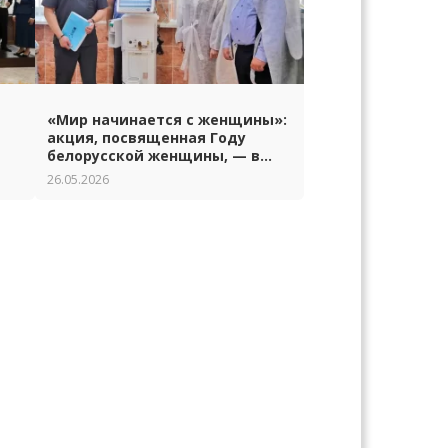
«Мир начинается с женщины»:
акция, посвященная Году
белорусской женщины, — в
Гродно
26.05.2026