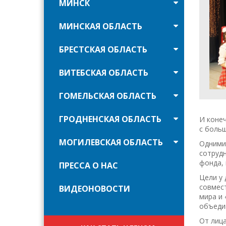
МИНСК
МИНСКАЯ ОБЛАСТЬ
БРЕСТСКАЯ ОБЛАСТЬ
ВИТЕБСКАЯ ОБЛАСТЬ
ГОМЕЛЬСКАЯ ОБЛАСТЬ
ГРОДНЕНСКАЯ ОБЛАСТЬ
И конеч
с боль
МОГИЛЕВСКАЯ ОБЛАСТЬ
Одними 
сотрудн
фонда, 
ПРЕССА О НАС
Цели у 
совмес
ВИДЕОНОВОСТИ
мира и
объедин
От лица