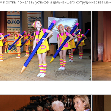
м и хотим пожелать успехов и дальнейшего сотрудничества меж