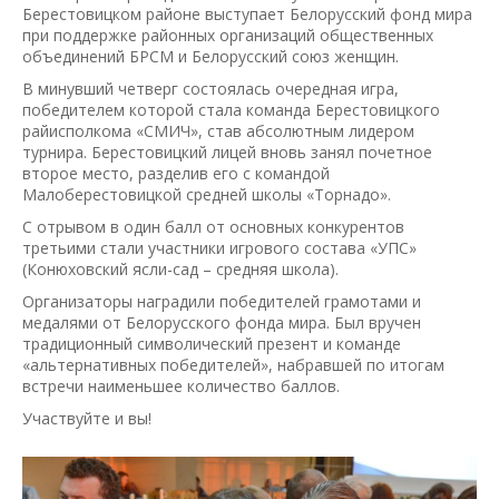
Берестовицком районе выступает Белорусский фонд мира
при поддержке районных организаций общественных
объединений БРСМ и Белорусский союз женщин.
В минувший четверг состоялась очередная игра,
победителем которой стала команда Берестовицкого
райисполкома «СМИЧ», став абсолютным лидером
турнира. Берестовицкий лицей вновь занял почетное
второе место, разделив его с командой
Малоберестовицкой средней школы «Торнадо».
С отрывом в один балл от основных конкурентов
третьими стали участники игрового состава «УПС»
(Конюховский ясли-сад – средняя школа).
Организаторы наградили победителей грамотами и
медалями от Белорусского фонда мира. Был вручен
традиционный символический презент и команде
«альтернативных победителей», набравшей по итогам
встречи наименьшее количество баллов.
Участвуйте и вы!