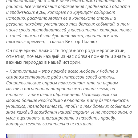
патриотизме, но в этом деле необходима тщательная
работа. Все учреждения образования Гродненской области
и гродненские вузы, которые по крупицам собирают
историю, рассматривают ее в контексте страны и
региона, находят участников тех далеких событий, в том
числе среди преподавателей университета, которые тоже
в своей юности были фронтовиками, прошли все эти
тяжелые времена,
– сказал Виктор Пранюк.
Он подчеркнул важность подобного рода мероприятий,
отметил, почему каждый из нас обязан помнить и знать о
важных периодах в нашей истории.
– Патриотизм – это прежде всего любовь к Родине и
самопожертвование ради интересов своей страны.
Социологические опросы показывают, что на первом
месте в воспитании патриотизма стоит семья, на
втором – учреждения образования. Поэтому нам как
можно больше необходимо включать в эту деятельность
учащихся, преподавателей, чтобы о тех далеких событиях
знал каждый гражданин нашей страны. И не просто знал, а
умел оценивать, анализировать и находить правду,
которую сегодня сознательно искажают.