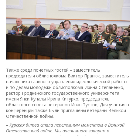
Также среди почетных гостей – заместитель
председателя облисполкома Виктор Пранюк, заместитель
начальника главного управления идеологической работы
и по делам молодежи облисполкома Ирина Степаненко,
ректор Гродненского государственного университета
имени Янки Купалы Ирина Китурко, председатель
областного совета ветеранов Иван Тустов, Для участия в
конференции также были приглашены ветераны Великой
Отечественной войны.
– Курская битва стала переломным моментом в Великой
Отечественной войне. Мы очень много говорим о