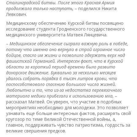
Сталинградской битвы. После этого Красная Армия
продолжала только наступать,
– поделился Никита
Левкович.
Медицинскому обеспечению Курской битвы посвящено
исследование студента Гродненского государственного
медицинского университета Матвея Лянцевича.
– Медицинское обеспечение сыграло важную роль в победе,
потому что именно оно вернуло в строй огромное число
бойцов, спасло им жизни и позволило одержать верх над
фашистской Германией. Интересен факт, что в Курской
области за короткий период времени было развито
донорское движение. Буквально за несколько месяцев
удалось собрать порядка 6 тысяч литров крови, что
поспособствовало спасению большого числа жизней.
Любопытно и то, что из-за недостатка перевязочного
материала медики прибегали к использованию мха,
–
рассказал Матвей. Он уверен, что участие в подобных
мероприятиях необходимо для молодежи. Это позволяет
узнавать еще больше интересных фактов, расширять свой
кругозор по теме Великой Отечественной войны, а,
главное, поддерживать чувство патриотизма, гордость за
великие свершения предков.