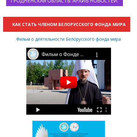
ГРОДНЕНСКАЯ ОБЛАСТЬ. АРХИВ НОВОСТЕЙ.
КАК СТАТЬ ЧЛЕНОМ БЕЛОРУССКОГО ФОНДА МИРА
Фильм о деятельности Белорусского фонда мира