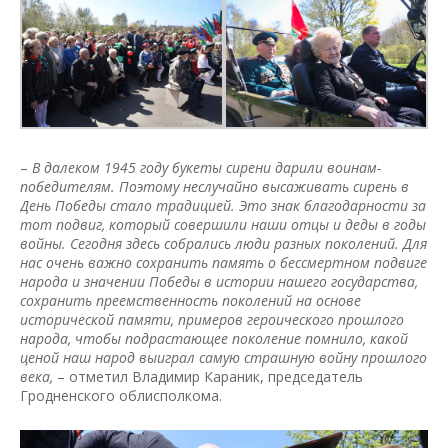
–
В далеком 1945 году букеты сирени дарили воинам-
победителям. Поэтому неслучайно высаживать сирень в
День Победы стало традицией. Это знак благодарности за
тот подвиг, который совершили наши отцы и деды в годы
войны. Сегодня здесь собрались люди разных поколений. Для
нас очень важно сохранить память о бессмертном подвиге
народа и значении Победы в истории нашего государства,
сохранить преемственность поколений на основе
исторической памяти, примеров героического прошлого
народа, чтобы подрастающее поколение помнило, какой
ценой наш народ выиграл самую страшную войну прошлого
века,
– отметил Владимир Караник, председатель
Гродненского облисполкома.