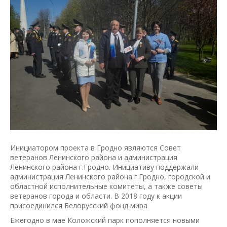
Инициатором проекта в Гродно являются Совет
ветеранов Ленинского района и администрация
Ленинского района г.Гродно. Инициативу поддержали
администрация Ленинского района г.Гродно, городской и
областной исполнительные комитеты, а также советы
ветеранов города и области. В 2018 году к акции
присоединился Белорусский фонд мира
Ежегодно в мае Коложский парк пополняется новыми