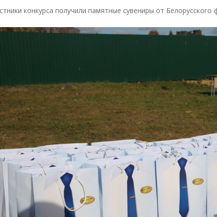
стники конкурса получили памятные сувениры от Белорусского ф