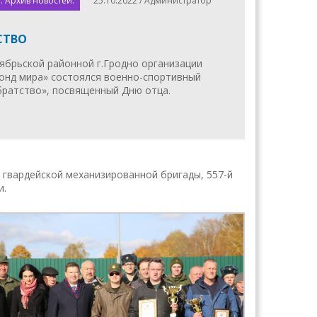
. Архив новостей.
25.10.2022 / Администратор
СТВО
ябрьской районной г.Гродно организации
онд мира» состоялся военно-спортивный
братство», посвященный Дню отца.
 гвардейской механизированной бригады, 557-й
и.