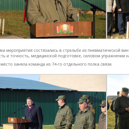
ки мероприятия состязались в стрельбе из пневматической вин
ть и точность, медицинской подготовке, силовом упражнении на
место заняла команда из 74-го отдельного полка связи.