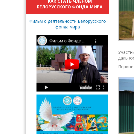
КАК СТАТЬ ЧЛЕНОМ
БЕЛОРУССКОГО ФОНДА МИРА
Фильм о деятельности Белорусского
фонда мира
Участни
дальнос
Первое 