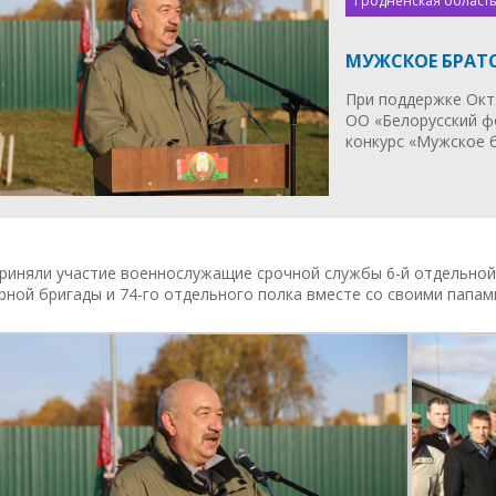
Гродненская область
МУЖСКОЕ БРАТ
При поддержке Окт
ОО «Белорусский ф
конкурс «Мужское 
риняли участие военнослужащие срочной службы 6-й отдельной
ной бригады и 74-го отдельного полка вместе со своими папам