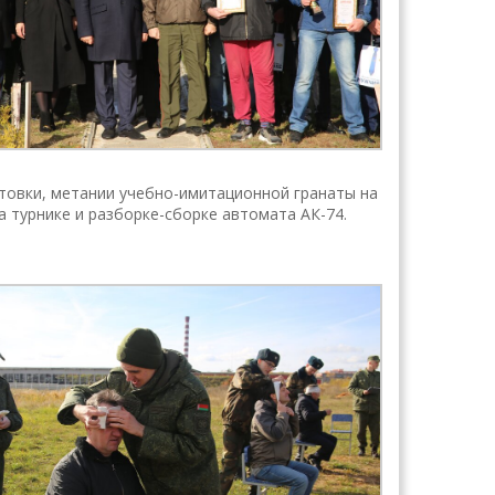
товки, метании учебно-имитационной гранаты на
 турнике и разборке-сборке автомата АК-74.