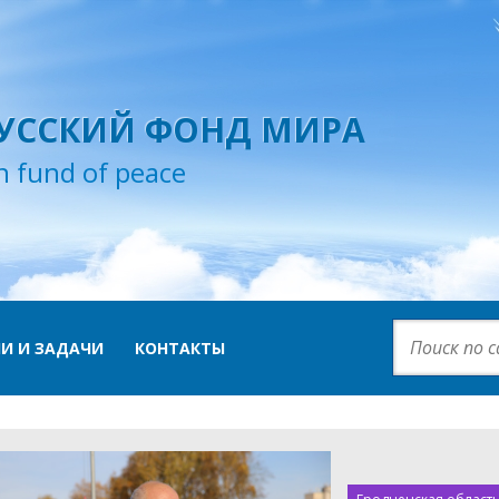
УССКИЙ ФОНД МИРА
n fund of peace
И И ЗАДАЧИ
КОНТАКТЫ