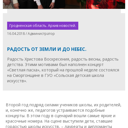
Гродненская область. Архив новостей.
16.04.2018 / Администратор
РАДОСТЬ ОТ ЗЕМЛИ И ДО НЕБЕС.
Радость Христова Воскресения, радость весны, радость
детства. Этими мотивами был наполнен концерт
«Светлая пасха», который на прошлой неделе состоялся
на Сморгонщине в ГУО «Сольская детская школа
искусств».
Второй год подряд силами учеников школы, их родителей,
и, конечно же, педагогов устраиваются подобные
концерты. В этом году в сценарий вошли самые яркие и
красочные номера. На сцене выступили дети, ставшие
гордостью школы искусств, – лауреаты и дипломанты