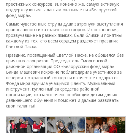
престижных конкурсов. И, конечно же, самую активную
поддержку юным талантам оказывает и «Белорусский
фонд мира».
Самые чувственные струны души затронули выступления
православного и католического хоров. Их песнопения,
прозвучавшие на разных языках, были близки и понятны
каждому из тех, кто всем сердцем разделяет праздник
Светлой Пасхи.
Праздник, посвящённый Светлой Пасхе, не обошёлся без
приятных сюрпризов. Председатель Сморгонской
районной организации ОО «Белорусский фонд мира»
Ванда Мацкевич искренне поблагодарила участников за
невероятно красивый концерт и в качестве подарка от
Фонда мира вручила учащимся флейту. Музыкальный
инструмент, купленный за средства районной
организации, оказался очень необходим детям для их
дальнейшего обучения и поможет и дальше развивать
свои таланты!