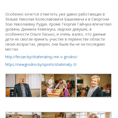
Особенно хочется отметить уже давно работающих в
Зельве Николая Болеславовича Башкевича и в Сморгони
Зою Николаевну Рудую. Кроме Георгия Гайчука впечатлил
уровень Даниила Кемежука, лидских девушек, в
особенности Ольги Ласько, и очень жалко, что данные
дети не смогли принять участие в первенстве области
своих возрастах, уверен, они были бы не на последних
местах.
http://ferzan.by/shahmatnyj-mir-v-grodno/
https://newgrodno.by/sports/shahmaty-3/