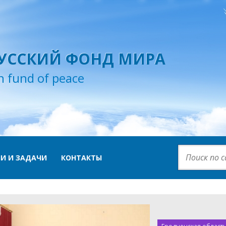
УССКИЙ ФОНД МИРА
n fund of peace
И И ЗАДАЧИ
КОНТАКТЫ