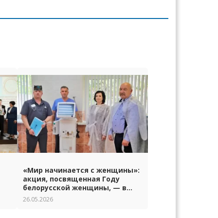
«Мир начинается с женщины»:
акция, посвященная Году
белорусской женщины, — в
Гродно
26.05.2026