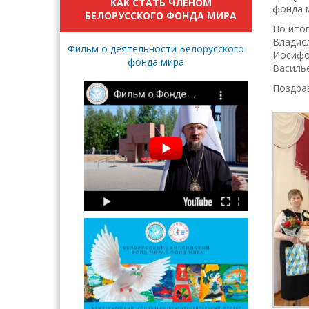
КАК СТАТЬ ЧЛЕНОМ
фонда м
БЕЛОРУССКОГО ФОНДА МИРА
По итог
Владис
Фильм о деятельности Белорусского
Иосифо
фонда мира
Василь
Поздра