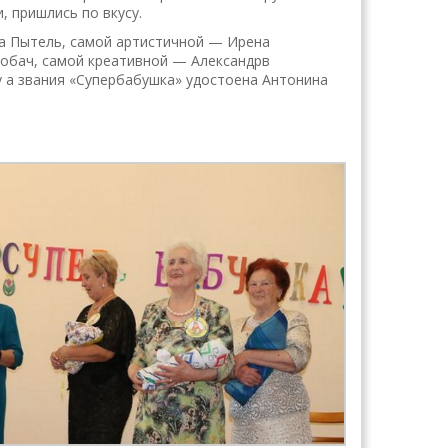
 пришлись по вкусу.
на Пытель, самой артистичной — Ирена
обач, самой креативной — Александрв
 а звания «Супербабушка» удостоена Антонина