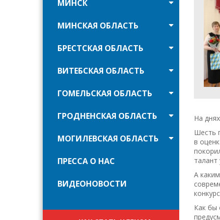
МИНСК
МИНСКАЯ ОБЛАСТЬ
БРЕСТСКАЯ ОБЛАСТЬ
ВИТЕБСКАЯ ОБЛАСТЬ
ГОМЕЛЬСКАЯ ОБЛАСТЬ
ГРОДНЕНСКАЯ ОБЛАСТЬ
На днях
Шесть п
МОГИЛЕВСКАЯ ОБЛАСТЬ
в оценк
покорил
ПРЕССА О НАС
талант 
А каки
ВИДЕОНОВОСТИ
соврем
конкурс
Как бы
предус