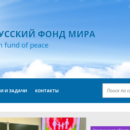
УССКИЙ ФОНД МИРА
n fund of peace
И И ЗАДАЧИ
КОНТАКТЫ