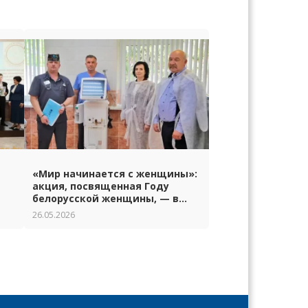
«Мир начинается с женщины»:
акция, посвященная Году
белорусской женщины, — в
Гродно
26.05.2026