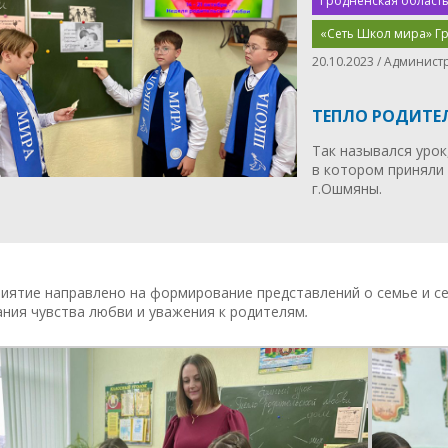
Гродненская область
«Сеть Школ мира» Г
20.10.2023 / Админист
ТЕПЛО РОДИТЕ
Так назывался уро
в котором приняли
г.Ошмяны.
иятие направлено на формирование представлений о семье и се
ния чувства любви и уважения к родителям
.