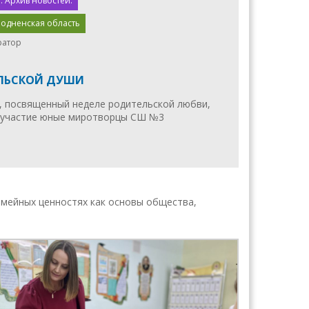
. Архив новостей.
родненская область
ратор
ЛЬСКОЙ ДУШИ
к, посвященный неделе родительской любви,
 участие юные миротворцы СШ №3
мейных ценностях как основы общества,