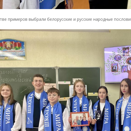
тве примеров выбрали белорусские и русские народные послови