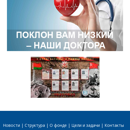
Новости
Структура
О фонде
Цели и задачи
Контакты