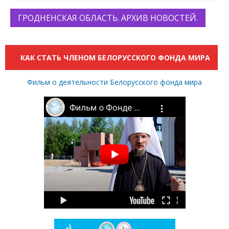
ГРОДНЕНСКАЯ ОБЛАСТЬ. АРХИВ НОВОСТЕЙ.
КАК СТАТЬ ЧЛЕНОМ БЕЛОРУССКОГО ФОНДА МИРА
Фильм о деятельности Белорусского фонда мира