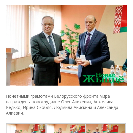
Почетными грамотами Белорусского фронта мира
награждены новогрудчане Олег Аникевич, Анжелика
Редько, Ирина Скобля, Людмила Анискина и Александр
Алиевич.