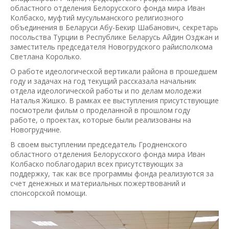
областного отделения Белорусского фонда мира Иван
Колбаско, муфтий мусульманского религиозного
объединения в Беларуси Абу-Бекир Шабанович, секретарь
посольства Турции в Республике Беларусь Айдин Озджан и
заместитель председателя Новогрудского райисполкома
Светлана Королько.
О работе идеологической вертикали района в прошедшем
году и задачах на год текущий рассказала начальник
отдела идеологической работы и по делам молодежи
Наталья Жишко. В рамках ее выступления присутствующие
посмотрели фильм о проделанной в прошлом году
работе, о проектах, которые были реализованы на
Новогрудчине.
В своем выступлении председатель Гродненского
областного отделения Белорусского фонда мира Иван
Колбаско поблагодарил всех присутствующих за
поддержку, так как все программы фонда реализуются за
счет денежных и материальных пожертвований и
спонсорской помощи.