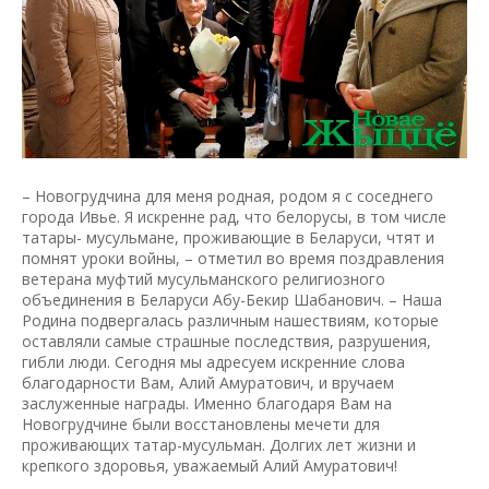
– Новогрудчина для меня родная, родом я с соседнего
города Ивье. Я искренне рад, что белорусы, в том числе
татары- мусульмане, проживающие в Беларуси, чтят и
помнят уроки войны, – отметил во время поздравления
ветерана муфтий мусульманского религиозного
объединения в Беларуси Абу-Бекир Шабанович. – Наша
Родина подвергалась различным нашествиям, которые
оставляли самые страшные последствия, разрушения,
гибли люди. Сегодня мы адресуем искренние слова
благодарности Вам, Алий Амуратович, и вручаем
заслуженные награды. Именно благодаря Вам на
Новогрудчине были восстановлены мечети для
проживающих татар-мусульман. Долгих лет жизни и
крепкого здоровья, уважаемый Алий Амуратович!