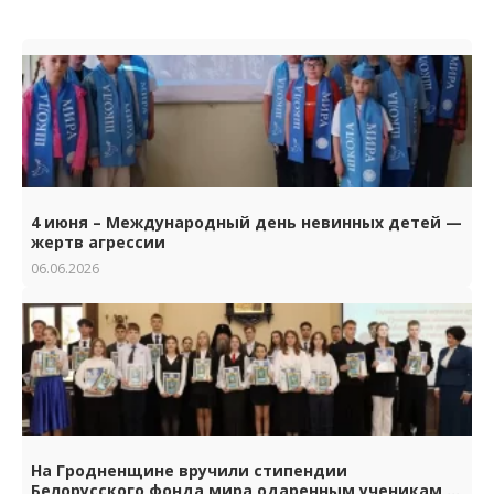
4 июня – Международный день невинных детей —
жертв агрессии
06.06.2026
На Гродненщине вручили стипендии
Белорусского фонда мира одаренным ученикам и