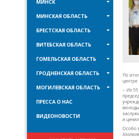
МИНСК
МИНСКАЯ ОБЛАСТЬ
БРЕСТСКАЯ ОБЛАСТЬ
ВИТЕБСКАЯ ОБЛАСТЬ
ГОМЕЛЬСКАЯ ОБЛАСТЬ
ГРОДНЕНСКАЯ ОБЛАСТЬ
По итог
центре 
МОГИЛЕВСКАЯ ОБЛАСТЬ
– Из 55
предсе
ПРЕССА О НАС
учрежде
молоды
заслужи
ВИДЕОНОВОСТИ
и ценил
Особо 
Хлопко