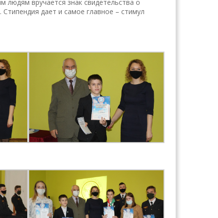
м людям вручается знак свидетельства о
. Стипендия дает и самое главное – стимул