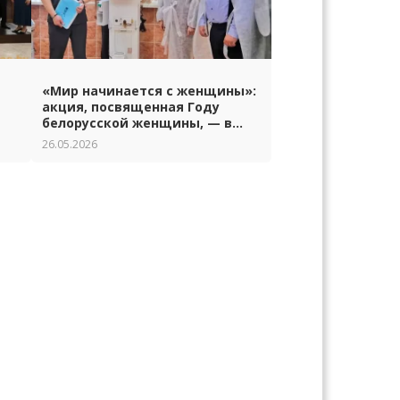
«Мир начинается с женщины»:
акция, посвященная Году
белорусской женщины, — в
Гродно
26.05.2026