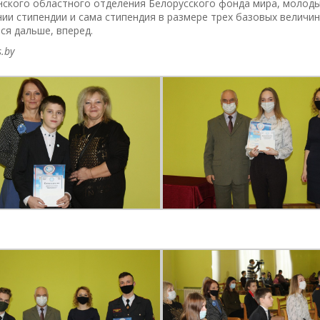
нского областного отделения Белорусского фонда мира, молоды
ии стипендии и сама стипендия в размере трех базовых величин
ся дальше, вперед.
.by