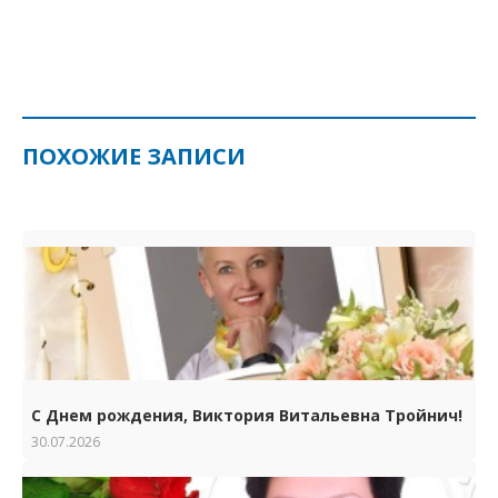
ПОХОЖИЕ ЗАПИСИ
С Днем рождения, Виктория Витальевна Тройнич!
30.07.2026