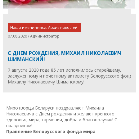
Наши именинники. Архив новостей.
07.08.2020 / Администратор
С ДНЕМ РОЖДЕНИЯ, МИХАИЛ НИКОЛАЕВИЧ
ШИМАНСКИЙ!
7 августа 2020 года 85 лет исполнилось старейшему,
заслуженному и почетному активисту Белорусского фонда м
Михаилу Николаевичу Шиманскому!
Миротворцы Беларуси поздравляют Михаила
Николаевича с Днем рождения и желают крепкого
здоровья, мира, гармонии, добра и благополучия! С
праздником!
Правление Белорусского фонда мира