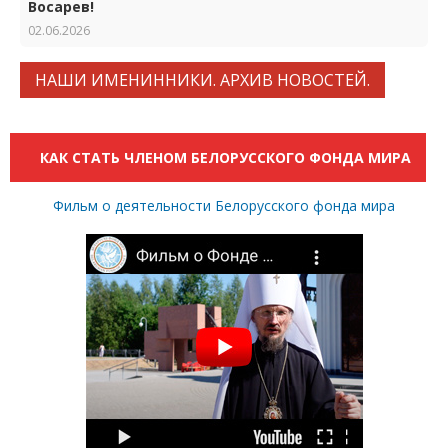
Восарев!
02.06.2026
НАШИ ИМЕНИННИКИ. АРХИВ НОВОСТЕЙ.
КАК СТАТЬ ЧЛЕНОМ БЕЛОРУССКОГО ФОНДА МИРА
Фильм о деятельности Белорусского фонда мира