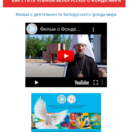
КАК СТАТЬ ЧЛЕНОМ БЕЛОРУССКОГО ФОНДА МИРА
Фильм о деятельности Белорусского фонда мира