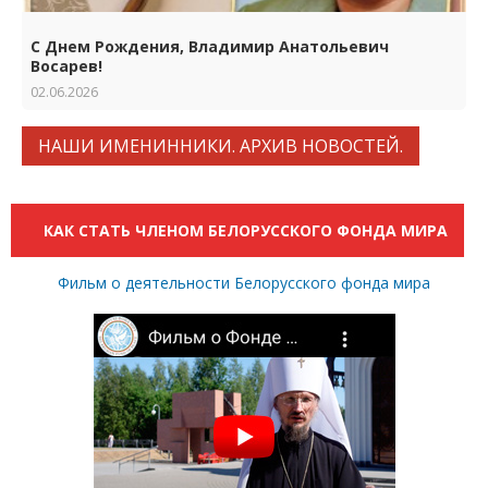
С Днем Рождения, Владимир Анатольевич
Восарев!
02.06.2026
НАШИ ИМЕНИННИКИ. АРХИВ НОВОСТЕЙ.
КАК СТАТЬ ЧЛЕНОМ БЕЛОРУССКОГО ФОНДА МИРА
Фильм о деятельности Белорусского фонда мира