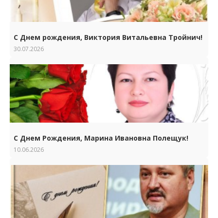
С Днем рождения, Виктория Витальевна Тройнич!
30.07.2026
С Днем Рождения, Марина Ивановна Полещук!
10.06.2026