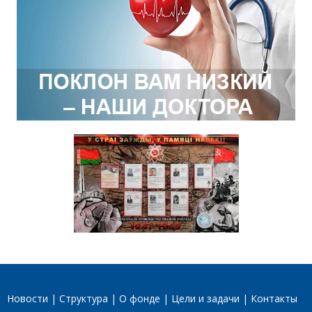
Новости
Структура
О фонде
Цели и задачи
Контакты