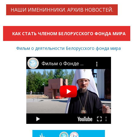
НАШИ ИМЕНИННИКИ. АРХИВ НОВОСТЕЙ.
КАК СТАТЬ ЧЛЕНОМ БЕЛОРУССКОГО ФОНДА МИРА
Фильм о деятельности Белорусского фонда мира