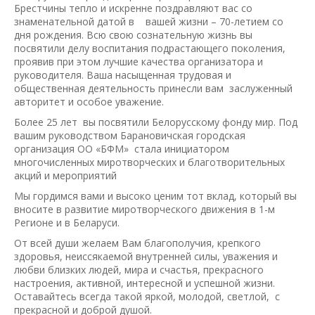
Брестчины тепло и искренне поздравляют вас со
знаменательной датой в вашей жизни – 70-летием со
дня рождения. Всю свою сознательную жизнь вы
посвятили делу воспитания подрастающего поколения,
проявив при этом лучшие качества организатора и
руководителя. Ваша насыщенная трудовая и
общественная деятельность принесли вам заслуженный
авторитет и особое уважение.
Более 25 лет вы посвятили Белорусскому фонду мир. Под
вашим руководством Барановичская городская
организация ОО «БФМ» стала инициатором
многочисленных миротворческих и благотворительных
акций и мероприятий
Мы гордимся вами и высоко ценим тот вклад, который вы
вносите в развитие миротворческого движения в 1-м
Регионе и в Беларуси.
От всей души желаем Вам благополучия, крепкого
здоровья, неиссякаемой внутренней силы, уважения и
любви близких людей, мира и счастья, прекрасного
настроения, активной, интересной и успешной жизни.
Оставайтесь всегда такой яркой, молодой, светлой, с
прекрасной и доброй душой.