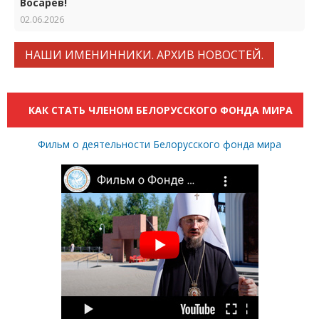
Восарев!
02.06.2026
НАШИ ИМЕНИННИКИ. АРХИВ НОВОСТЕЙ.
КАК СТАТЬ ЧЛЕНОМ БЕЛОРУССКОГО ФОНДА МИРА
Фильм о деятельности Белорусского фонда мира