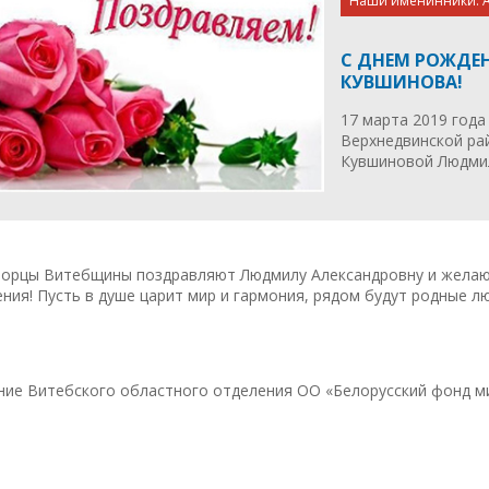
Наши именинники. А
С ДНЕМ РОЖДЕ
КУВШИНОВА!
17 марта 2019 года
Верхнедвинской ра
Кувшиновой Людми
орцы Витебщины поздравляют Людмилу Александровну и желают 
ния! Пусть в душе царит мир и гармония, рядом будут родные л
ние Витебского областного отделения ОО «Белорусский фонд м