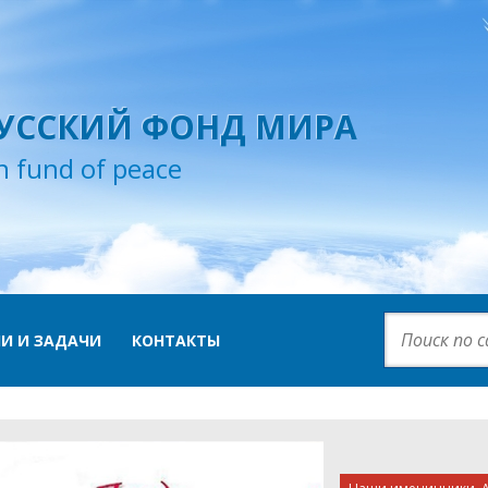
УССКИЙ ФОНД МИРА
n fund of peace
И И ЗАДАЧИ
КОНТАКТЫ