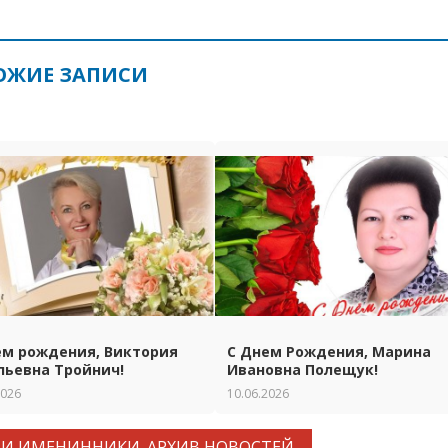
ОЖИЕ ЗАПИСИ
ем рождения, Виктория
С Днем Рождения, Марина
льевна Тройнич!
Ивановна Полещук!
2026
10.06.2026
И ИМЕНИННИКИ. АРХИВ НОВОСТЕЙ.