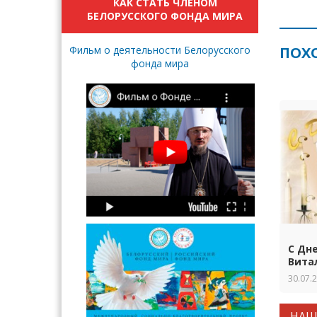
КАК СТАТЬ ЧЛЕНОМ
БЕЛОРУССКОГО ФОНДА МИРА
Фильм о деятельности Белорусского
ПОХ
фонда мира
С Дн
Вита
30.07.
НАШ