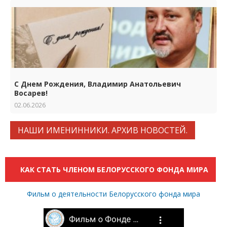
С Днем Рождения, Владимир Анатольевич
Восарев!
02.06.2026
НАШИ ИМЕНИННИКИ. АРХИВ НОВОСТЕЙ.
КАК СТАТЬ ЧЛЕНОМ БЕЛОРУССКОГО ФОНДА МИРА
Фильм о деятельности Белорусского фонда мира