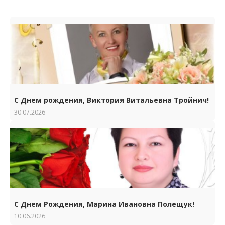
С Днем рождения, Виктория Витальевна Тройнич!
30.07.2026
С Днем Рождения, Марина Ивановна Полещук!
10.06.2026