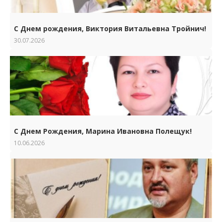
С Днем рождения, Виктория Витальевна Тройнич!
30.07.2026
С Днем Рождения, Марина Ивановна Полещук!
10.06.2026