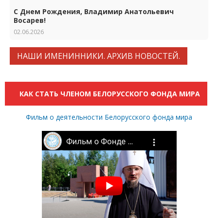
С Днем Рождения, Владимир Анатольевич
Восарев!
02.06.2026
НАШИ ИМЕНИННИКИ. АРХИВ НОВОСТЕЙ.
КАК СТАТЬ ЧЛЕНОМ БЕЛОРУССКОГО ФОНДА МИРА
Фильм о деятельности Белорусского фонда мира