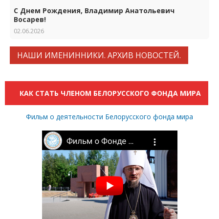
С Днем Рождения, Владимир Анатольевич
Восарев!
02.06.2026
НАШИ ИМЕНИННИКИ. АРХИВ НОВОСТЕЙ.
КАК СТАТЬ ЧЛЕНОМ БЕЛОРУССКОГО ФОНДА МИРА
Фильм о деятельности Белорусского фонда мира