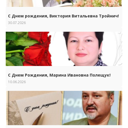
С Днем рождения, Виктория Витальевна Тройнич!
30.07.2026
С Днем Рождения, Марина Ивановна Полещук!
10.06.2026