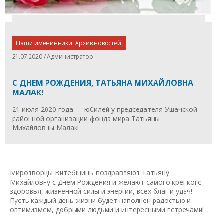
Наши именинники. Архив новостей.
21.07.2020 / Администратор
С ДНЕМ РОЖДЕНИЯ, ТАТЬЯНА МИХАЙЛОВНА
МАЛАК!
21 июля 2020 года — юбилей у председателя Ушачской
районной организации фонда мира Татьяны
Михайловны Малак!
Миротворцы Витебщины поздравляют Татьяну
Михайловну с Днем Рождения и желают самого крепкого
здоровья, жизненной силы и энергии, всех благ и удач!
Пусть каждый день жизни будет наполнен радостью и
оптимизмом, добрыми людьми и интересными встречами!