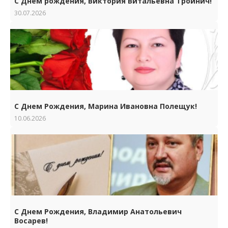
С Днем рождения, Виктория Витальевна Тройнич!
30.07.2026
С Днем Рождения, Марина Ивановна Полещук!
10.06.2026
С Днем Рождения, Владимир Анатольевич
Восарев!