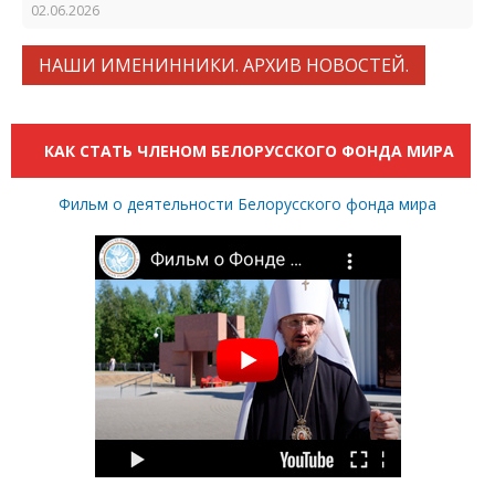
02.06.2026
НАШИ ИМЕНИННИКИ. АРХИВ НОВОСТЕЙ.
КАК СТАТЬ ЧЛЕНОМ БЕЛОРУССКОГО ФОНДА МИРА
Фильм о деятельности Белорусского фонда мира