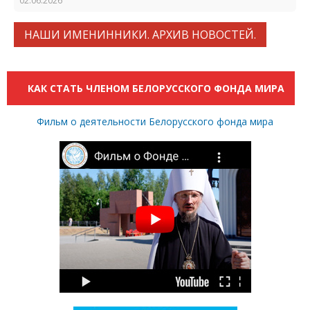
02.06.2026
НАШИ ИМЕНИННИКИ. АРХИВ НОВОСТЕЙ.
КАК СТАТЬ ЧЛЕНОМ БЕЛОРУССКОГО ФОНДА МИРА
Фильм о деятельности Белорусского фонда мира