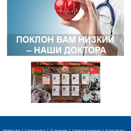
Новости
Структура
О фонде
Цели и задачи
Контакты