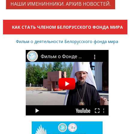
НАШИ ИМЕНИННИКИ. АРХИВ НОВОСТЕЙ.
КАК СТАТЬ ЧЛЕНОМ БЕЛОРУССКОГО ФОНДА МИРА
Фильм о деятельности Белорусского фонда мира