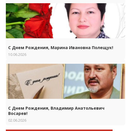
С Днем Рождения, Марина Ивановна Полещук!
10.06.2026
С Днем Рождения, Владимир Анатольевич
Восарев!
02.06.2026