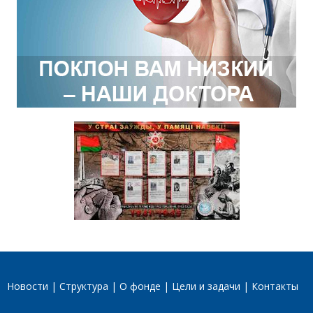
Новости
Структура
О фонде
Цели и задачи
Контакты