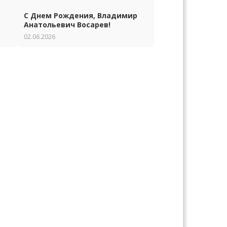
С Днем Рождения, Владимир
Анатольевич Восарев!
02.06.2026