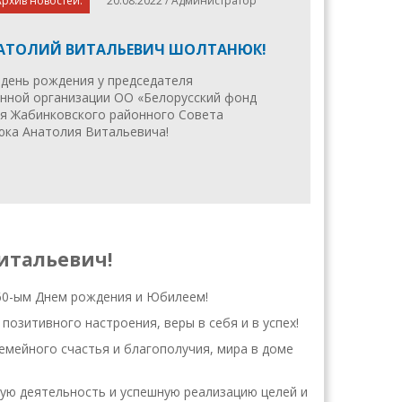
рхив новостей.
20.08.2022 / Администратор
НАТОЛИЙ ВИТАЛЬЕВИЧ ШОЛТАНЮК!
 – день рождения у председателя
нной организации ОО «Белорусский фонд
ля Жабинковского районного Совета
ка Анатолия Витальевича!
итальевич!
 60-ым Днем рождения и Юбилеем!
позитивного настроения, веры в себя и в успех!
мейного счастья и благополучия, мира в доме
ю деятельность и успешную реализацию целей и