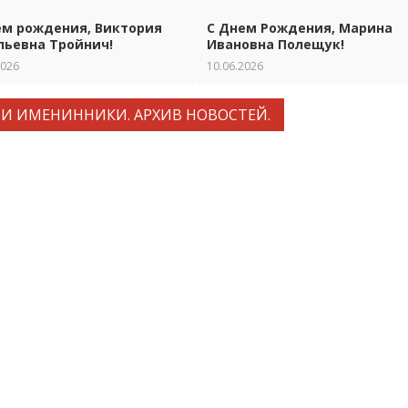
ем рождения, Виктория
С Днем Рождения, Марина
льевна Тройнич!
Ивановна Полещук!
2026
10.06.2026
И ИМЕНИННИКИ. АРХИВ НОВОСТЕЙ.