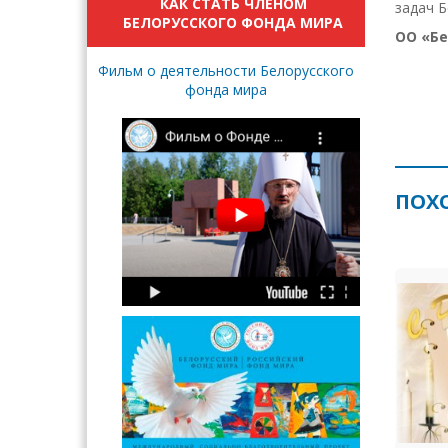
КАК СТАТЬ ЧЛЕНОМ
задач Б
БЕЛОРУССКОГО ФОНДА МИРА
ОО «Бе
Фильм о деятельности Белорусского
фонда мира
ПОХ