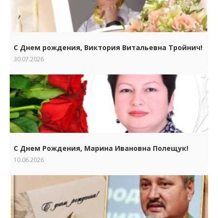
С Днем рождения, Виктория Витальевна Тройнич!
30.07.2026
С Днем Рождения, Марина Ивановна Полещук!
10.06.2026