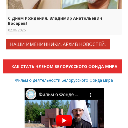
С Днем Рождения, Владимир Анатольевич
Восарев!
02.06.2026
НАШИ ИМЕНИННИКИ. АРХИВ НОВОСТЕЙ.
КАК СТАТЬ ЧЛЕНОМ БЕЛОРУССКОГО ФОНДА МИРА
Фильм о деятельности Белорусского фонда мира