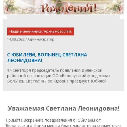
Наши именинники. Архив новостей.
14.09.2022 / Администратор
С ЮБИЛЕЕМ, ВОЛЫНЕЦ СВЕТЛАНА
ЛЕОНИДОВНА!
14 сентября председатель правления Вилейской
районной организации ОО «Белорусский фонд мира»
Волынец Светлана Леонидовна празднует Юбилей.
Уважаемая Светлана Леонидовна!
Примите искренние поздравления с Юбилеем от
Белорусского фонда мира и благодарность за совместную